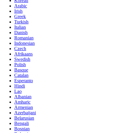
Korean
Arabic
Irish
Greek
Turkish
Italian
Danish
Romanian
Indonesian
Czech
Afrikaans
Swedish
Polish
Basque
Catalan
Esperanto
Hindi
Lao
Albanian
Amharic
Armenian
Azerbaijani
Belarusian
Bengali
Bosnian