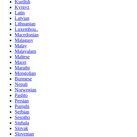
Kurdish
Kyrgyz
Latin
Latvian
Lithuanian
Luxembou..
Macedonian
Malagasy
Malay
Malayalam
Maltese
Maori
Marathi
Mongolian
Burmese
Nepali
Norwegian
Pashto
Persian
Punjabi
Serbian
Sesotho
Sinhala
Slovak
Slovenian