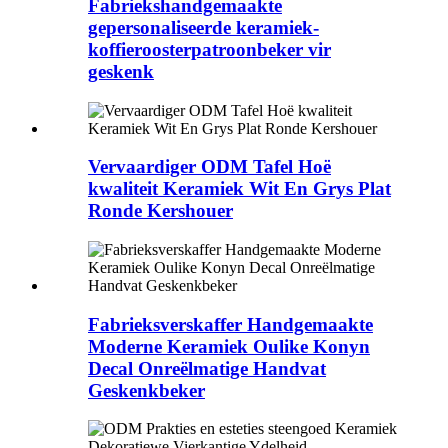
Fabriekshandgemaakte
gepersonaliseerde keramiek-
koffieroosterpatroonbeker vir
geskenk
Vervaardiger ODM Tafel Hoë
kwaliteit Keramiek Wit En Grys Plat
Ronde Kershouer
Fabrieksverskaffer Handgemaakte
Moderne Keramiek Oulike Konyn
Decal Onreëlmatige Handvat
Geskenkbeker