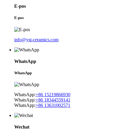
E-pos
E-pos
info@yst-ceramics.com
WhatsApp
WhatsApp
WhatsApp:
+86 15219866930
WhatsApp:
+86 18344559141
WhatsApp:
+86 13631002571
Wechat