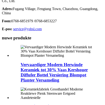
Co., Ltd.
Adres:
Fugang Village, Fengtang Town, Chaozhou, Guangdong,
China
Foon:
0768-6851979 /0768-6853227
E-pos:
service@ysbsl.com
nuwe produkte
Vervaardiger Modern Herwinde
Keramiek tot 30% Vaas Kershouer
Diffufer Bottel Versiering Blompot
Planter Versameling